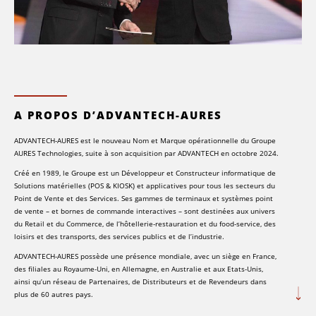
A PROPOS D’ADVANTECH-AURES
ADVANTECH-AURES est le nouveau Nom et Marque opérationnelle du Groupe
AURES Technologies, suite à son acquisition par ADVANTECH en octobre 2024.
Créé en 1989, le Groupe est un Développeur et Constructeur informatique de
Solutions matérielles (POS & KIOSK) et applicatives pour tous les secteurs du
Point de Vente et des Services. Ses gammes de terminaux et systèmes point
de vente – et bornes de commande interactives – sont destinées aux univers
du Retail et du Commerce, de l’hôtellerie-restauration et du food-service, des
loisirs et des transports, des services publics et de l’industrie.
ADVANTECH-AURES possède une présence mondiale, avec un siège en France,
des filiales au Royaume-Uni, en Allemagne, en Australie et aux Etats-Unis,
ainsi qu’un réseau de Partenaires, de Distributeurs et de Revendeurs dans
plus de 60 autres pays.