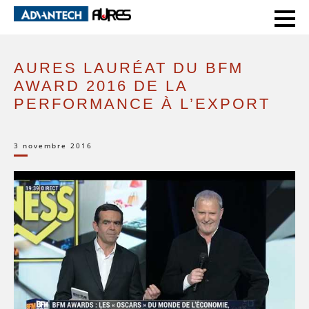
HOME
EVENTS
AURES LAURÉAT DU BFM AWARD 2016 DE LA PERFORMANCE À L’EXPORT
AURES LAURÉAT DU BFM
AWARD 2016 DE LA
PERFORMANCE À L’EXPORT
3 novembre 2016