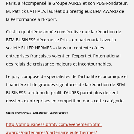
Paris, a récompensé le Groupe AURES et son PDG-Fondateur,
M. Patrick CATHALA, lauréat du prestigieux BFM AWARD de
la Performance à l’Export.
C’est la quatrième année consécutive que la rédaction de
BFM BUSINESS décerne ce Prix – en partenariat avec la
société EULER HERMES – dans un contexte où les
entreprises françaises voient en l’export et l’international
des relais de croissance majeurs et incontournables.
Le jury, composé de spécialistes de l’actualité économique et
financière et de grandes signatures de la rédaction de BFM
BUSINESS, a retenu le profil d’AURES parmi plus de cent
dossiers d’entreprises en compétition dans cette catégorie.
Photos ©ABACAPRESS –
Eliot Blondet – Laurent Zabulon
http://bfmbusiness.bfmtv.com/evenement/bfm-
awards/partenaires/partenaire-eulerhermes/