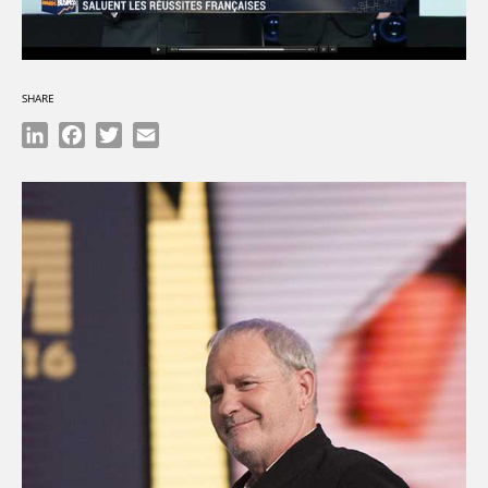
SHARE
LinkedIn
Facebook
Twitter
Email