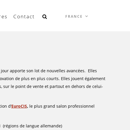
res
Contact
FRANCE
jour apporte son lot de nouvelles avancées. Elles
ovation de plus en plus courts. Elles jouent également
s, sur le point de vente et partout en dehors de celui-
ion d’
EuroCIS
,
le plus grand salon professionnel
CH
(régions de langue allemande)