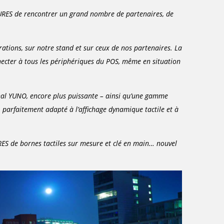
URES de rencontrer un grand nombre de partenaires, de
trations, sur notre stand et sur ceux de nos partenaires. La
nnecter à tous les périphériques du POS, même en situation
nal YUNO, encore plus puissante – ainsi qu’une gamme
, parfaitement adapté à l’affichage dynamique tactile et à
ES de bornes tactiles sur mesure et clé en main… nouvel