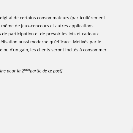
t digital de certains consommateurs (particulièrement
ou même de jeux-concours et autres applications
s de participation et de prévoir les lots et cadeaux
délisation aussi moderne qu’efficace. Motivés par le
e ou d’un gain, les clients seront incités à consommer
nde
ine pour la 2
partie de ce post]