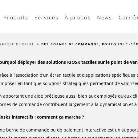
Produits
Services
À propos
News
Carriè
PAROLE D’EXPERT
DES BORNES DE COMMANDE, POURQUOI ? (1ÈR
ourquoi déployer des solutions KIOSK tactiles sur le point de vent
râce à l’association d’un écran tactile et d’applications spécifiques
’imposer en tant que solutions stratégiques permettant de valoriser
n apportant une aide précieuse aussi bien aux employés qu’aux clie
ornes de commande contribuent largement à la dynamisation et à 
iosks interactifs
: comment ça marche ?
ne borne de commande ou de paiement interactive est un support 