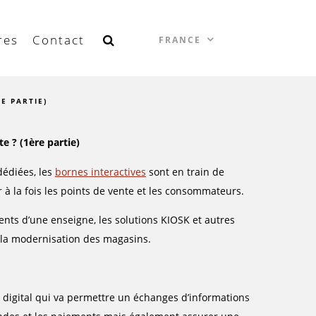
res
Contact
FRANCE
E PARTIE)
e ? (1ère partie)
 dédiées, les
bornes interactives
sont en train de
 à la fois les points de vente et les consommateurs.
nts d’une enseigne, les solutions KIOSK et autres
la modernisation des magasins.
digital qui va permettre un échanges d’informations