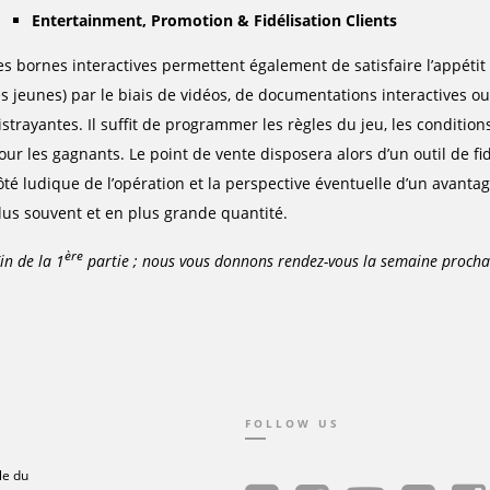
Entertainment, Promotion & Fidélisation Clients
es bornes interactives permettent également de satisfaire l’appéti
es jeunes) par le biais de vidéos, de documentations interactives 
istrayantes. Il suffit de programmer les règles du jeu, les condition
our les gagnants. Le point de vente disposera alors d’un outil de fi
ôté ludique de l’opération et la perspective éventuelle d’un avantag
lus souvent et en plus grande quantité.
ère
Fin de la 1
partie ; nous vous donnons rendez-vous la semaine procha
FOLLOW US
le du