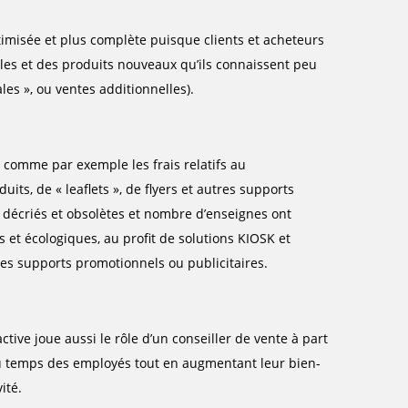
ptimisée et plus complète puisque clients et acheteurs
les et des produits nouveaux qu’ils connaissent peu
les », ou ventes additionnelles).
, comme par exemple les frais relatifs au
ts, de « leaflets », de flyers et autres supports
 décriés et obsolètes et nombre d’enseignes ont
et écologiques, au profit de solutions KIOSK et
s supports promotionnels ou publicitaires.
tive joue aussi le rôle d’un conseiller de vente à part
 du temps des employés tout en augmentant leur bien-
ité.