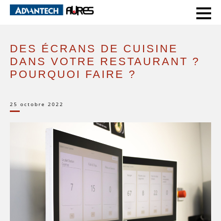
HOME
PAROLE D’EXPERT
DES ÉCRANS DE CUISINE DANS VOTRE RESTAURANT ? POURQUOI FAIRE ?
DES ÉCRANS DE CUISINE
DANS VOTRE RESTAURANT ?
POURQUOI FAIRE ?
25 octobre 2022