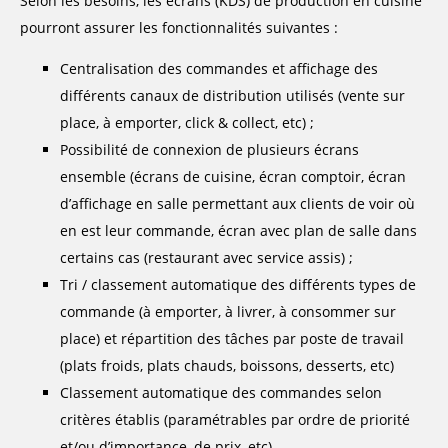
Selon les besoins, les écrans (KDS) de production en cuisine
pourront assurer les fonctionnalités suivantes :
Centralisation des commandes et affichage des
différents canaux de distribution utilisés (vente sur
place, à emporter, click & collect, etc) ;
Possibilité de connexion de plusieurs écrans
ensemble (écrans de cuisine, écran comptoir, écran
d’affichage en salle permettant aux clients de voir où
en est leur commande, écran avec plan de salle dans
certains cas (restaurant avec service assis) ;
Tri / classement automatique des différents types de
commande (à emporter, à livrer, à consommer sur
place) et répartition des tâches par poste de travail
(plats froids, plats chauds, boissons, desserts, etc)
Classement automatique des commandes selon
critères établis (paramétrables par ordre de priorité
et/ou d’importance, de prix, etc)