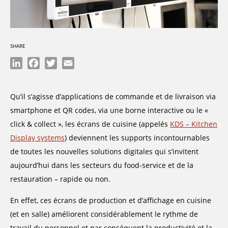
SHARE
LinkedIn
Facebook
Twitter
Email
Qu’il s’agisse d’applications de commande et de livraison via
smartphone et QR codes, via une borne interactive ou le «
click & collect », les écrans de cuisine (appelés
KDS – Kitchen
Display systems
) deviennent les supports incontournables
de toutes les nouvelles solutions digitales qui s’invitent
aujourd’hui dans les secteurs du food-service et de la
restauration – rapide ou non.
En effet, ces écrans de production et d’affichage en cuisine
(et en salle) améliorent considérablement le rythme de
travail du personnel et par conséquent la productivité et la