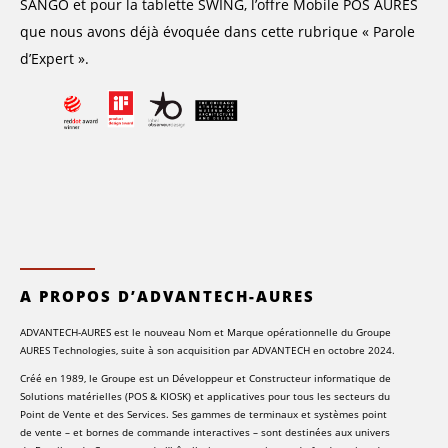
SANGO et pour la tablette SWING, l’offre Mobile POS AURES
que nous avons déjà évoquée dans cette rubrique « Parole
d’Expert ».
A PROPOS D’ADVANTECH-AURES
ADVANTECH-AURES est le nouveau Nom et Marque opérationnelle du Groupe
AURES Technologies, suite à son acquisition par ADVANTECH en octobre 2024.
Créé en 1989, le Groupe est un Développeur et Constructeur informatique de
Solutions matérielles (POS & KIOSK) et applicatives pour tous les secteurs du
Point de Vente et des Services. Ses gammes de terminaux et systèmes point
de vente – et bornes de commande interactives – sont destinées aux univers