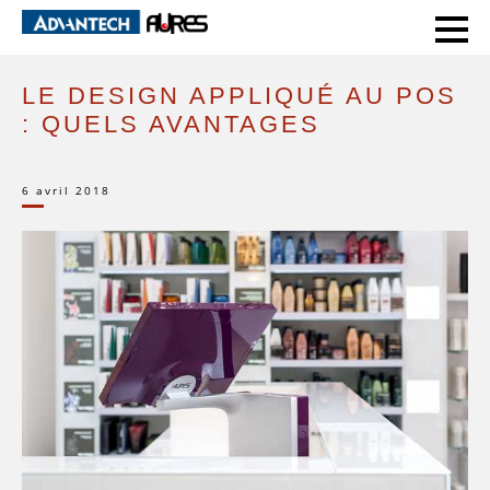
HOME
PAROLE D’EXPERT
LE DESIGN APPLIQUÉ AU POS : QUELS AVANTAGES
LE DESIGN APPLIQUÉ AU POS
: QUELS AVANTAGES
6 avril 2018