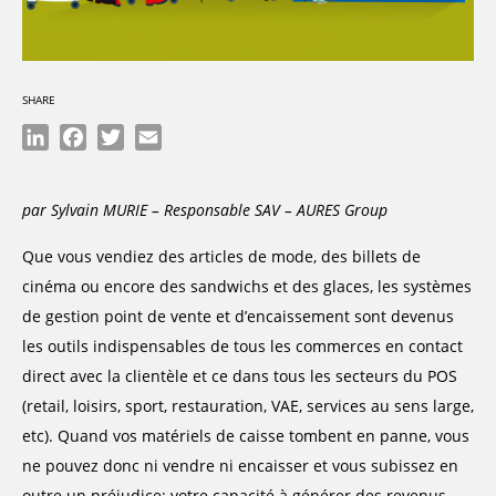
SHARE
LinkedIn
Facebook
Twitter
Email
par Sylvain MURIE – Responsable SAV – AURES Group
Que vous vendiez des articles de mode, des billets de
cinéma ou encore des sandwichs et des glaces, les systèmes
de gestion point de vente et d’encaissement sont devenus
les outils indispensables de tous les commerces en contact
direct avec la clientèle et ce dans tous les secteurs du POS
(retail, loisirs, sport, restauration, VAE, services au sens large,
etc). Quand vos matériels de caisse tombent en panne, vous
ne pouvez donc ni vendre ni encaisser et vous subissez en
outre un préjudice; votre capacité à générer des revenus