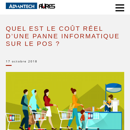
HOME
PAROLE D’EXPERT
QUEL EST LE COÛT RÉEL D’UNE PANNE INFORMATIQUE SUR LE POS ?
QUEL EST LE COÛT RÉEL
D’UNE PANNE INFORMATIQUE
SUR LE POS ?
17 octobre 2018