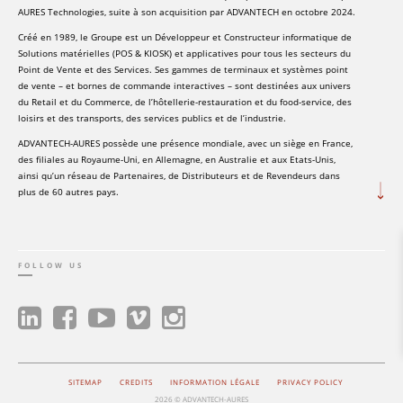
AURES Technologies, suite à son acquisition par ADVANTECH en octobre 2024.
Créé en 1989, le Groupe est un Développeur et Constructeur informatique de
Solutions matérielles (POS & KIOSK) et applicatives pour tous les secteurs du
Point de Vente et des Services. Ses gammes de terminaux et systèmes point
de vente – et bornes de commande interactives – sont destinées aux univers
du Retail et du Commerce, de l’hôtellerie-restauration et du food-service, des
loisirs et des transports, des services publics et de l’industrie.
ADVANTECH-AURES possède une présence mondiale, avec un siège en France,
des filiales au Royaume-Uni, en Allemagne, en Australie et aux Etats-Unis,
ainsi qu’un réseau de Partenaires, de Distributeurs et de Revendeurs dans
plus de 60 autres pays.
FOLLOW US
SITEMAP
CREDITS
INFORMATION LÉGALE
PRIVACY POLICY
2026 © ADVANTECH-AURES