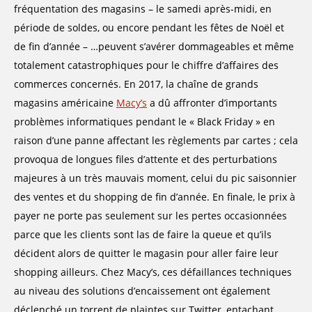
fréquentation des magasins – le samedi après-midi, en
période de soldes, ou encore pendant les fêtes de Noël et
de fin d’année – …peuvent s’avérer dommageables et même
totalement catastrophiques pour le chiffre d’affaires des
commerces concernés. En 2017, la chaîne de grands
magasins américaine
Macy’s
a dû affronter d’importants
problèmes informatiques pendant le « Black Friday » en
raison d’une panne affectant les règlements par cartes ; cela
provoqua de longues files d’attente et des perturbations
majeures à un très mauvais moment, celui du pic saisonnier
des ventes et du shopping de fin d’année. En finale, le prix à
payer ne porte pas seulement sur les pertes occasionnées
parce que les clients sont las de faire la queue et qu’ils
décident alors de quitter le magasin pour aller faire leur
shopping ailleurs. Chez Macy’s, ces défaillances techniques
au niveau des solutions d’encaissement ont également
déclenché un torrent de plaintes sur Twitter, entachant