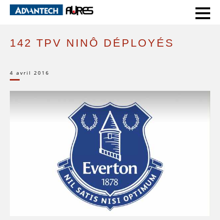
HOME
SUCCESS STORIES
142 TPV NINÔ DÉPLOYÉS
142 TPV NINÔ DÉPLOYÉS
4 avril 2016