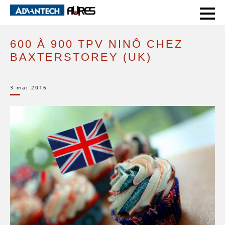
HOME
SUCCESS STORIES
600 À 900 TPV NINÔ CHEZ BAXTERSTOREY (UK)
600 À 900 TPV NINÔ CHEZ
BAXTERSTOREY (UK)
3 mai 2016