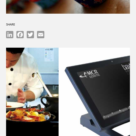
SHARE
LinkedIn
Facebook
Twitter
Email