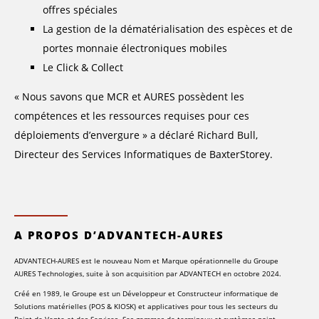
offres spéciales
La gestion de la dématérialisation des espèces et de
portes monnaie électroniques mobiles
Le Click & Collect
« Nous savons que MCR et AURES possèdent les
compétences et les ressources requises pour ces
déploiements d’envergure » a déclaré Richard Bull,
Directeur des Services Informatiques de BaxterStorey.
A PROPOS D’ADVANTECH-AURES
ADVANTECH-AURES est le nouveau Nom et Marque opérationnelle du Groupe
AURES Technologies, suite à son acquisition par ADVANTECH en octobre 2024.
Créé en 1989, le Groupe est un Développeur et Constructeur informatique de
Solutions matérielles (POS & KIOSK) et applicatives pour tous les secteurs du
Point de Vente et des Services. Ses gammes de terminaux et systèmes point