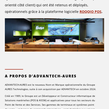
orienté côté client) qui ont été retenus et déployés,
opérationnels grâce à la plateforme logicielle
ROQQIO POS
.
A PROPOS D’ADVANTECH-AURES
ADVANTECH-AURES est le nouveau Nom et Marque opérationnelle du Groupe
AURES Technologies, suite à son acquisition par ADVANTECH en octobre 2024.
Créé en 1989, le Groupe est un Développeur et Constructeur informatique de
Solutions matérielles (POS & KIOSK) et applicatives pour tous les secteurs du
Point de Vente et des Services. Ses gammes de terminaux et systèmes point
de vente – et bornes de commande interactives – sont destinées aux univers