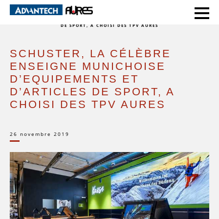
HOME
SUCCESS STORIES
SCHUSTER, LA CÉLÈBRE ENSEIGNE MUNICHOISE D’EQUIPEMENTS ET D’ARTICLES
DE SPORT, A CHOISI DES TPV AURES
SCHUSTER, LA CÉLÈBRE
ENSEIGNE MUNICHOISE
D’EQUIPEMENTS ET
D’ARTICLES DE SPORT, A
CHOISI DES TPV AURES
26 novembre 2019