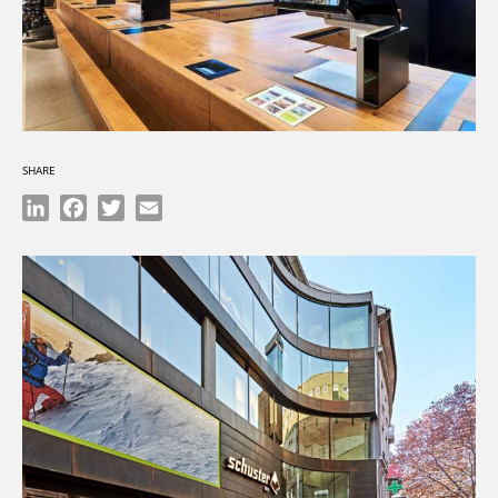
SHARE
LinkedIn
Facebook
Twitter
Email