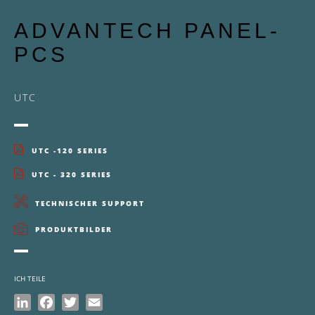
ADVANTECH PANEL-
PCS
UTC
UTC -120 SERIES
UTC - 320 SERIES
TECHNISCHER SUPPORT
PRODUKTBILDER
ICH TEILE
LinkedIn
Facebook
Twitter
Email