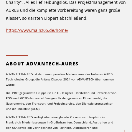
Charity“. „Alles lief reibungslos. Das Projektmanagement von
AURES und die komplette Vorbereitung waren ganz große
Klasse“, so Karsten Lippert abschließend.
https://www.mainz05.de/home/
ABOUT ADVANTECH-AURES
ADVANTECH-AURES ist der neue operative Markenname der früheren AURES
Technologies Group, die Anfang Oktober 2024 von ADVANTECH übernommen
wurde.
Die 1989 gegründete Gruppe ist ein IT-Designer, Hersteller und Entwickler von
POS- und KIOSK-Hardware-Lösungen für den gesamten Einzelhandel, die
Gastronomie, den Transport- und Freizeitservice, den Dienstleistungssektor
und die Industrie (OEM).
ADVANTECH-AURES verfügt über eine globale Präsenz mit Hauptsitz in
Frankreich, Niederlassungen in Großbritannien, Deutschland, Australien und
den USA sowie ein Vertriebsnetz von Partnern, Distributoren und