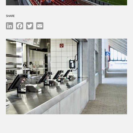
SHARE
LinkedIn
Facebook
Twitter
Email