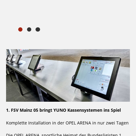
1. FSV Mainz 05 bringt YUNO Kassensystemen ins Spiel
Komplette Installation in der OPEL ARENA in nur zwei Tagen
Die OPEL ARENA, sportliche Heimat des Bundesligisten 1.