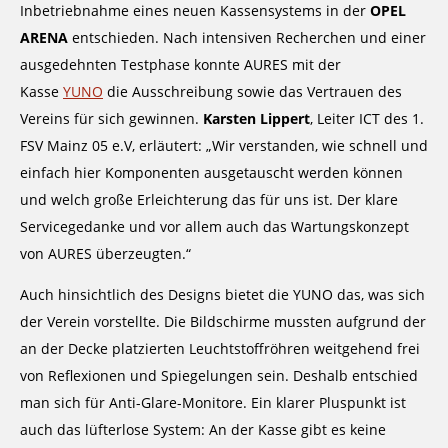
Inbetriebnahme eines neuen Kassensystems in der
OPEL
ARENA
entschieden. Nach intensiven Recherchen und einer
ausgedehnten Testphase konnte AURES mit der
Kasse
YUNO
die Ausschreibung sowie das Vertrauen des
Vereins für sich gewinnen.
Karsten Lippert
, Leiter ICT des 1.
FSV Mainz 05 e.V, erläutert: „Wir verstanden, wie schnell und
einfach hier Komponenten ausgetauscht werden können
und welch große Erleichterung das für uns ist. Der klare
Servicegedanke und vor allem auch das Wartungskonzept
von AURES überzeugten.“
Auch hinsichtlich des Designs bietet die YUNO das, was sich
der Verein vorstellte. Die Bildschirme mussten aufgrund der
an der Decke platzierten Leuchtstoffröhren weitgehend frei
von Reflexionen und Spiegelungen sein. Deshalb entschied
man sich für Anti-Glare-Monitore. Ein klarer Pluspunkt ist
auch das lüfterlose System: An der Kasse gibt es keine