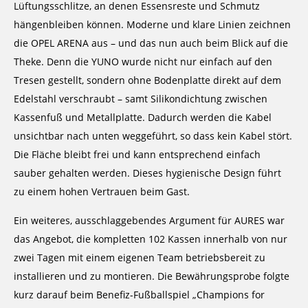
Lüftungsschlitze, an denen Essensreste und Schmutz
hängenbleiben können. Moderne und klare Linien zeichnen
die OPEL ARENA aus – und das nun auch beim Blick auf die
Theke. Denn die YUNO wurde nicht nur einfach auf den
Tresen gestellt, sondern ohne Bodenplatte direkt auf dem
Edelstahl verschraubt – samt Silikondichtung zwischen
Kassenfuß und Metallplatte. Dadurch werden die Kabel
unsichtbar nach unten weggeführt, so dass kein Kabel stört.
Die Fläche bleibt frei und kann entsprechend einfach
sauber gehalten werden. Dieses hygienische Design führt
zu einem hohen Vertrauen beim Gast.
Ein weiteres, ausschlaggebendes Argument für AURES war
das Angebot, die kompletten 102 Kassen innerhalb von nur
zwei Tagen mit einem eigenen Team betriebsbereit zu
installieren und zu montieren. Die Bewährungsprobe folgte
kurz darauf beim Benefiz-Fußballspiel „Champions for