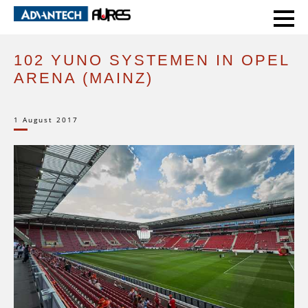
HOME
SUCCESS STORIES
102 YUNO SYSTEMEN IN OPEL ARENA (MAINZ)
102 YUNO SYSTEMEN IN OPEL
ARENA (MAINZ)
1 August 2017