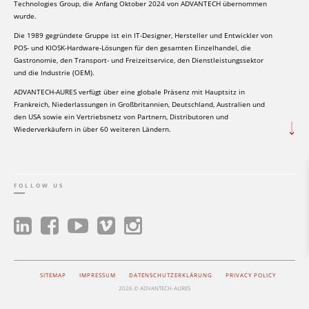
Technologies Group, die Anfang Oktober 2024 von ADVANTECH übernommen
wurde.
Die 1989 gegründete Gruppe ist ein IT-Designer, Hersteller und Entwickler von
POS- und KIOSK-Hardware-Lösungen für den gesamten Einzelhandel, die
Gastronomie, den Transport- und Freizeitservice, den Dienstleistungssektor
und die Industrie (OEM).
ADVANTECH-AURES verfügt über eine globale Präsenz mit Hauptsitz in
Frankreich, Niederlassungen in Großbritannien, Deutschland, Australien und
den USA sowie ein Vertriebsnetz von Partnern, Distributoren und
Wiederverkäufern in über 60 weiteren Ländern.
FOLLOW US
SITEMAP
IMPRESSUM
DATENSCHUTZERKLÄRUNG
PRIVACY POLICY
2026 © ADVANTECH-AURES