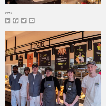
SHARE
LinkedIn
Facebook
Twitter
Email