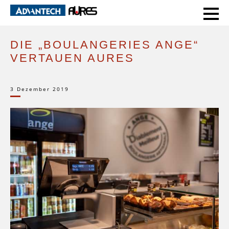
HOME
SUCCESS STORIES
DIE „BOULANGERIES ANGE“ VERTAUEN AURES
DIE „BOULANGERIES ANGE“
VERTAUEN AURES
3 Dezember 2019